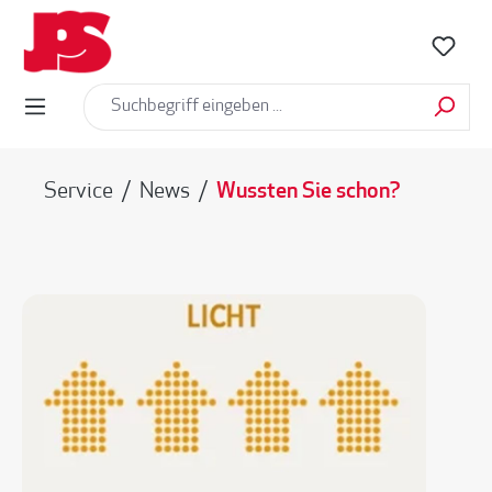
alt springen
Service
/
News
/
Wussten Sie schon?