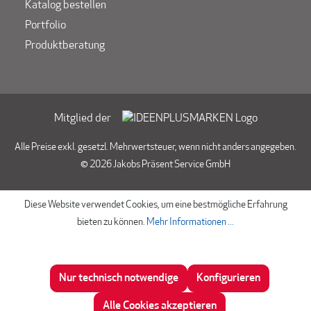
Katalog bestellen
Portfolio
Produktberatung
Mitglied der
Alle Preise exkl. gesetzl. Mehrwertsteuer, wenn nicht anders angegeben.
© 2026 Jakobs Präsent Service GmbH
Diese Website verwendet Cookies, um eine bestmögliche Erfahrung
bieten zu können.
Mehr Informationen ...
Nur technisch notwendige
Konfigurieren
Beratung
Alle Cookies akzeptieren