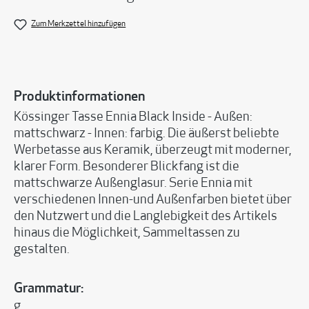
Zum Merkzettel hinzufügen
Produktinformationen
Kössinger Tasse Ennia Black Inside - Außen:
mattschwarz - Innen: farbig. Die äußerst beliebte
Werbetasse aus Keramik, überzeugt mit moderner,
klarer Form. Besonderer Blickfang ist die
mattschwarze Außenglasur. Serie Ennia mit
verschiedenen Innen-und Außenfarben bietet über
den Nutzwert und die Langlebigkeit des Artikels
hinaus die Möglichkeit, Sammeltassen zu
gestalten.
Grammatur:
g