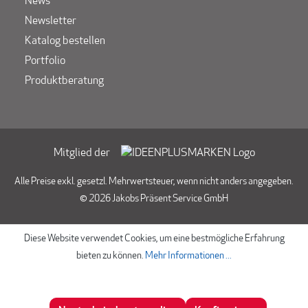
News
Newsletter
Katalog bestellen
Portfolio
Produktberatung
Mitglied der
Alle Preise exkl. gesetzl. Mehrwertsteuer, wenn nicht anders angegeben.
© 2026 Jakobs Präsent Service GmbH
Diese Website verwendet Cookies, um eine bestmögliche Erfahrung
bieten zu können.
Mehr Informationen ...