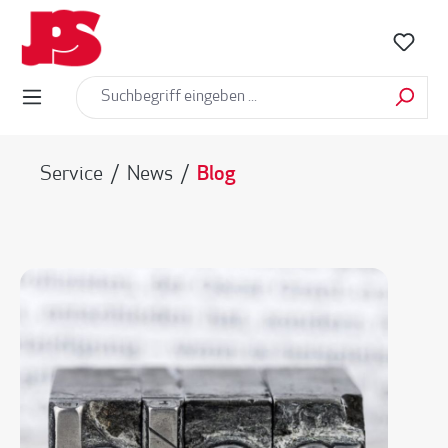
alt springen
Service
/
News
/
Blog