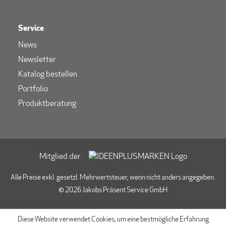
Service
News
Newsletter
Katalog bestellen
Portfolio
Produktberatung
Mitglied der
Alle Preise exkl. gesetzl. Mehrwertsteuer, wenn nicht anders angegeben.
© 2026 Jakobs Präsent Service GmbH
Diese Website verwendet Cookies, um eine bestmögliche Erfahrung