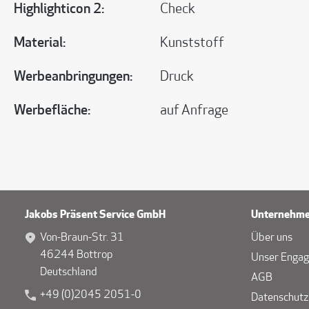
Highlighticon 2:
Check
Material:
Kunststoff
Werbeanbringungen:
Druck
Werbefläche:
auf Anfrage
Jakobs Präsent Service GmbH
Unternehm
Von-Braun-Str. 31
Über uns
46244 Bottrop
Unser Enga
Deutschland
AGB
+49 (0)2045 2051-0
Datenschutz