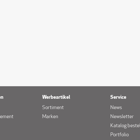
en
Werbeartikel
Service
Sortiment
News
gement
Marken
Newsletter
Katalog beste
Portfolio