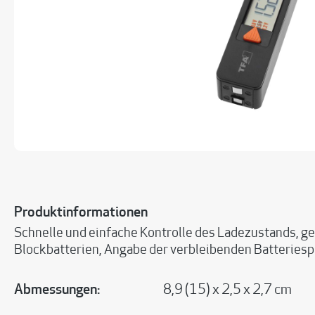
Produktinformationen
Schnelle und einfache Kontrolle des Ladezustands, gee
Blockbatterien, Angabe der verbleibenden Batteriespan
Abmessungen:
8,9 (15) x 2,5 x 2,7 cm