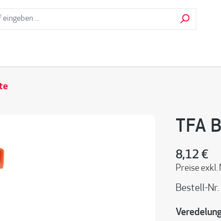
te
TFA B
8,12 €
Preise exkl.
Bestell-Nr.
Veredelun