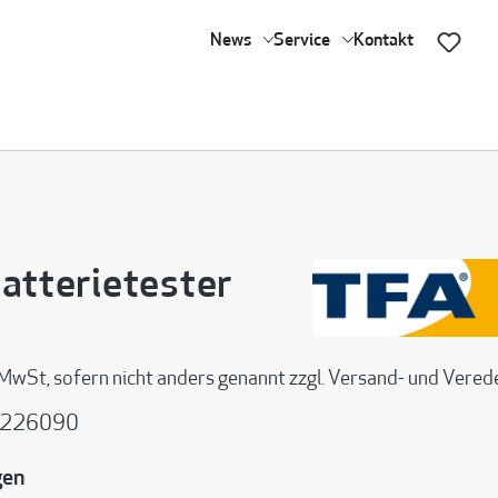
News
Service
Kontakt
atterietester
 MwSt, sofern nicht anders genannt zzgl. Versand- und Vere
226090
gen