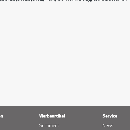
en
Werbeartikel
Service
Sortiment
News