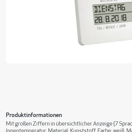
Produktinformationen
Mit großen Ziffern in übersichtlicher Anzeige (7 Sp
Innentemperatur. Material: Kunststoff. Farbe: weiß. Ma