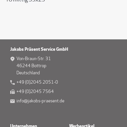
T8 mittig 35x25
Jakobs Präsent Service GmbH
Von-Braun-Str. 31
46244 Bottrop
Deutschland
+49 (0)2045 2051-0
+49 (0)2045 7564
info@jakobs-praesent.de
Unternehmen
Werbeartikel