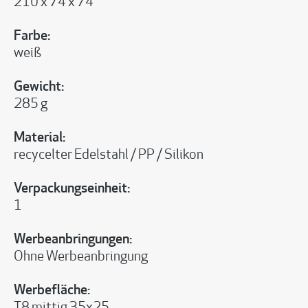
210 x 74 x 74
Farbe:
weiß
Gewicht:
285 g
Material:
recycelter Edelstahl / PP / Silikon
Verpackungseinheit:
1
Werbeanbringungen:
Ohne Werbeanbringung
Werbefläche: