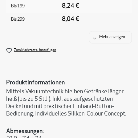
8,24 €
Bis
199
8,04 €
Bis
299
Mehr anzeigen...
Zum Merkzettel hinzufügen
Produktinformationen
Mittels Vakuumtechnik bleiben Getränke länger
heiß (bis zu 5 Std.). Inkl. auslaufgeschütztem
Deckel und mit praktischer Einhand-Button-
Bedienung. Individuelles Silikon-Colour Concept.
Abmessungen: