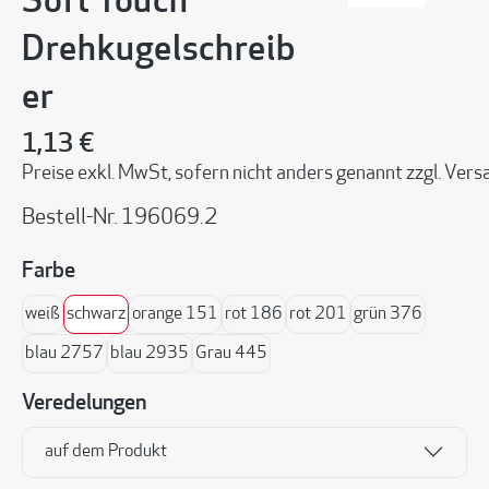
Soft Touch
Drehkugelschreib
er
1,13 €
Preise exkl. MwSt, sofern nicht anders genannt zzgl. Ve
Bestell-Nr.
196069.2
auswählen
Farbe
weiß
schwarz
orange 151
rot 186
rot 201
grün 376
blau 2757
blau 2935
Grau 445
Veredelungen
auf dem Produkt