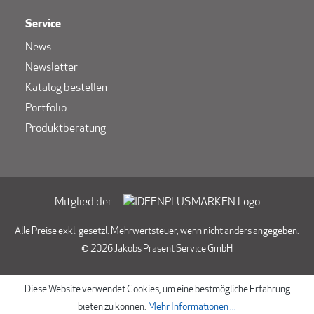
Service
News
Newsletter
Katalog bestellen
Portfolio
Produktberatung
Mitglied der
Alle Preise exkl. gesetzl. Mehrwertsteuer, wenn nicht anders angegeben.
© 2026 Jakobs Präsent Service GmbH
Diese Website verwendet Cookies, um eine bestmögliche Erfahrung
bieten zu können.
Mehr Informationen ...