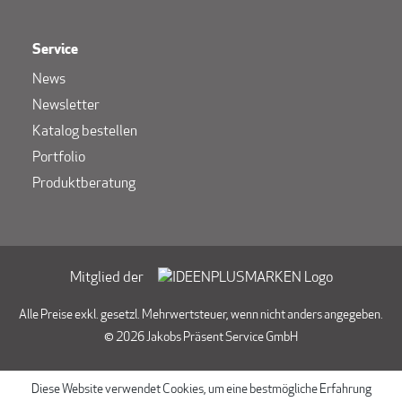
Service
News
Newsletter
Katalog bestellen
Portfolio
Produktberatung
Mitglied der
Alle Preise exkl. gesetzl. Mehrwertsteuer, wenn nicht anders angegeben.
© 2026 Jakobs Präsent Service GmbH
Diese Website verwendet Cookies, um eine bestmögliche Erfahrung