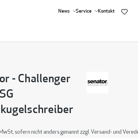
News
Service
Kontakt
or - Challenger
 SG
kugelschreiber
 MwSt, sofern nicht anders genannt zzgl. Versand- und Vere