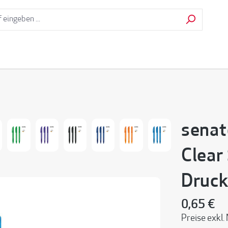
senat
Clear
Druck
0,65 €
Preise exkl.