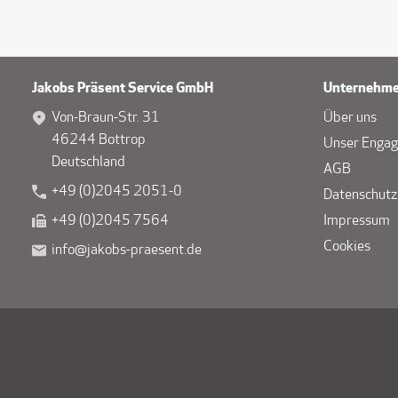
Jakobs Präsent Service GmbH
Unternehm
Von-Braun-Str. 31
Über uns
46244 Bottrop
Unser Enga
Deutschland
AGB
+49 (0)2045 2051-0
Datenschutz
+49 (0)2045 7564
Impressum
Cookies
info@jakobs-praesent.de