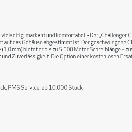
vielseitig, markant und komfortabel. - Der „Challenger 
fekt auf das Gehäuse abgestimmt ist. Der geschwungene 
 (1,0 mm) bietet er bis zu 5.000 Meter Schreiblänge – zuv
t und Zuverlässigkeit. Die Option einer kostenlosen Ers
ck, PMS Service: ab 10.000 Stück