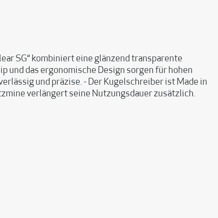
Clear SG“ kombiniert eine glänzend transparente
Clip und das ergonomische Design sorgen für hohen
erlässig und präzise. - Der Kugelschreiber ist Made in
atzmine verlängert seine Nutzungsdauer zusätzlich.