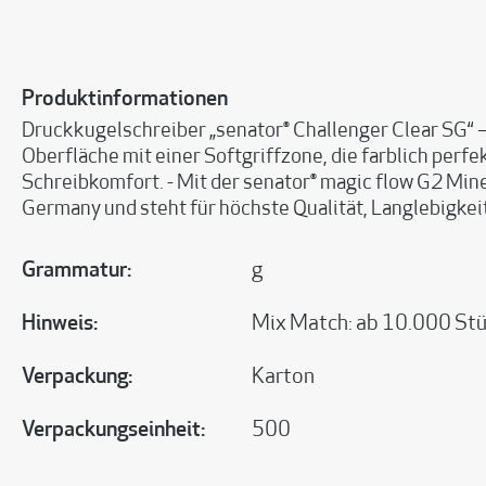
Produktinformationen
Druckkugelschreiber „senator® Challenger Clear SG“ – 
Oberfläche mit einer Softgriffzone, die farblich per
Schreibkomfort. - Mit der senator® magic flow G2 Mine
Germany und steht für höchste Qualität, Langlebigkei
Grammatur:
g
Hinweis:
Mix Match: ab 10.000 Stü
Verpackung:
Karton
Verpackungseinheit:
500