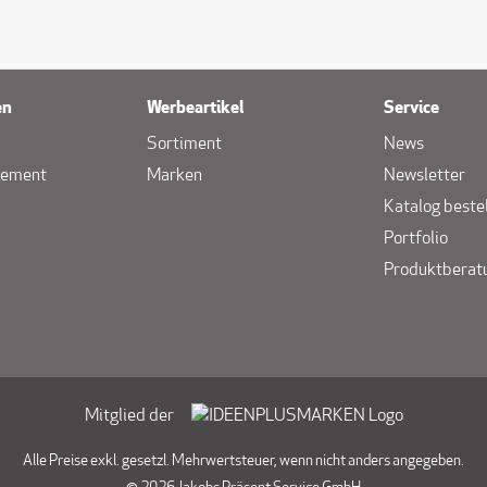
en
Werbeartikel
Service
Sortiment
News
gement
Marken
Newsletter
Katalog beste
Portfolio
Produktberat
Mitglied der
Alle Preise exkl. gesetzl. Mehrwertsteuer, wenn nicht anders angegeben.