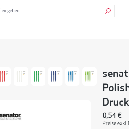
senat
Polis
Druck
0,54 €
Preise exkl.