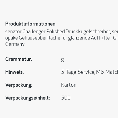
Produktinformationen
senator Challenger Polished Druckkugelschreiber, sen
opake Gehäuseoberfläche für glänzende Auftritte - Gr
Germany
Grammatur:
g
Hinweis:
5-Tage-Service, Mix Matc
Verpackung:
Karton
Verpackungseinheit:
500