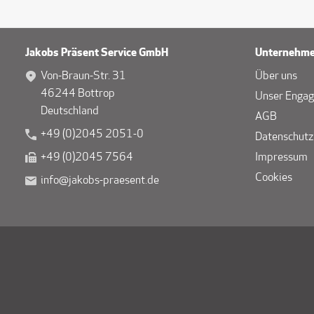
Jakobs Präsent Service GmbH
Unternehm
Von-Braun-Str. 31
Über uns
46244 Bottrop
Unser Enga
Deutschland
AGB
+49 (0)2045 2051-0
Datenschutz
+49 (0)2045 7564
Impressum
Cookies
info@jakobs-praesent.de