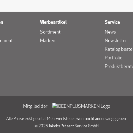
en
Werbeartikel
Service
Sortiment
News
gement
Marken
Newsletter
Katalog beste
Portfolio
Produktberat
Mitglied der
Alle Preise exkl. gesetzl. Mehrwertsteuer, wenn nicht anders angegeben.
© 2026 Jakobs Präsent Service GmbH