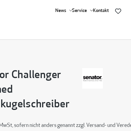
News
Service
Kontakt
or Challenger
hed
kugelschreiber
 MwSt, sofern nicht anders genannt zzgl. Versand- und Vere