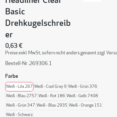
Headliner Clear
Basic
Drehkugelschreib
er
0,63 €
Preise exkl. MwSt, sofern nicht anders genannt zzgl. Ve
Bestell-Nr.
269306.1
auswählen
Farbe
Weiß - Lila 267
Weiß - Cool Gray 9
Weiß - Grün 376
Weiß - Blau 2757
Weiß - Rot 186
Weiß - Gelb 7408
Weiß - Grün 347
Weiß - Blau 2935
Weiß - Orange 151
Weiß - Schwarz