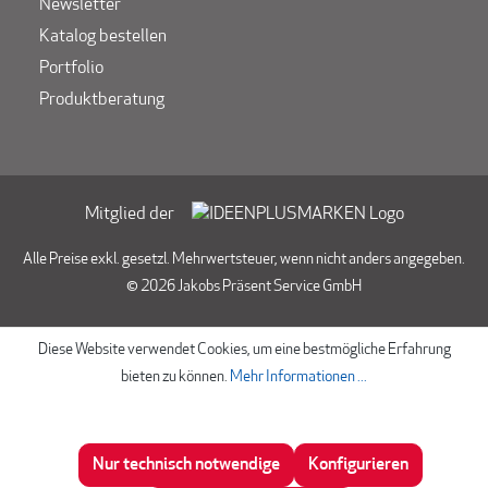
Newsletter
Katalog bestellen
Portfolio
Produktberatung
Mitglied der
Alle Preise exkl. gesetzl. Mehrwertsteuer, wenn nicht anders angegeben.
© 2026 Jakobs Präsent Service GmbH
Diese Website verwendet Cookies, um eine bestmögliche Erfahrung
bieten zu können.
Mehr Informationen ...
Nur technisch notwendige
Konfigurieren