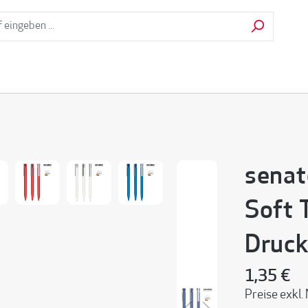
senat
Soft 
Druck
1,35 €
Preise exkl.