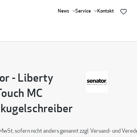
News
Service
Kontakt
or - Liberty
Touch MC
kugelschreiber
 MwSt, sofern nicht anders genannt zzgl. Versand- und Vere