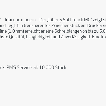
– klar und modern. - Der „Liberty Soft Touch MC“ zeigt 
Hand liegt. Ein transparentes Zwischenstück am Drücker 
ine (1,0 mm) erreicht er eine Schreiblänge von bis zu 5.0
hste Qualität, Langlebigkeit und Zuverlässigkeit. Eine 
ck, PMS Service: ab 10.000 Stück