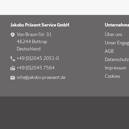
Jakobs Präsent Service GmbH
Unternehm
Von-Braun-Str. 31
Über uns
46244 Bottrop
Unser Enga
Deutschland
AGB
+49 (0)2045 2051-0
Datenschutz
+49 (0)2045 7564
Impressum
Cookies
info@jakobs-praesent.de