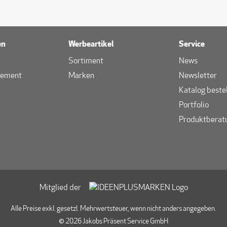
en
Werbeartikel
Service
Sortiment
News
gement
Marken
Newsletter
Katalog beste
Portfolio
Produktberat
Mitglied der
Alle Preise exkl. gesetzl. Mehrwertsteuer, wenn nicht anders angegeben.
© 2026 Jakobs Präsent Service GmbH