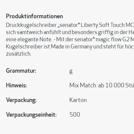
Produktinformationen
Druckkugelschreiber „senator® Liberty Soft Touch MC“ 
sich samtweich anfühlt und besonders griffig in der 
eine elegante Note. - Mit der senator® magic flow G2 M
Kugelschreiber ist Made in Germany und steht für höc
zusätzlich.
Grammatur:
g
Hinweis:
Mix Match: ab 10.000 Stü
Verpackung:
Karton
Verpackungseinheit:
500