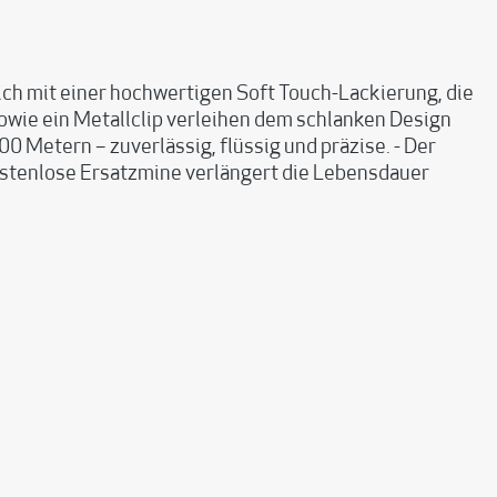
sich mit einer hochwertigen Soft Touch-Lackierung, die
sowie ein Metallclip verleihen dem schlanken Design
00 Metern – zuverlässig, flüssig und präzise. - Der
kostenlose Ersatzmine verlängert die Lebensdauer